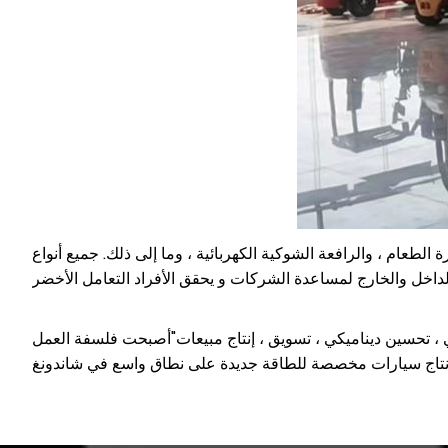
لطعام ، والرافعة الشوكية الكهربائية ، وما إلى ذلك. جميع أنواع
 ، تحسين ديناميكي ، تسويق ، إنتاج مبيعات"أصبحت فلسفة العمل