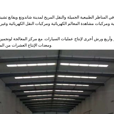
. في المناظر الطبيعية الجميلة والنقل المريح لمدينة شاندونغ ويفان
م وأربع ورش أخرى لإنتاج عمليات السيارات. مع مركز المعالجة لونجمين 
ومعدات الإنتاج العشرات من المجموعات ، وقدرة التصنيع والتجهيز في المستوى المتقدم للصناعة.