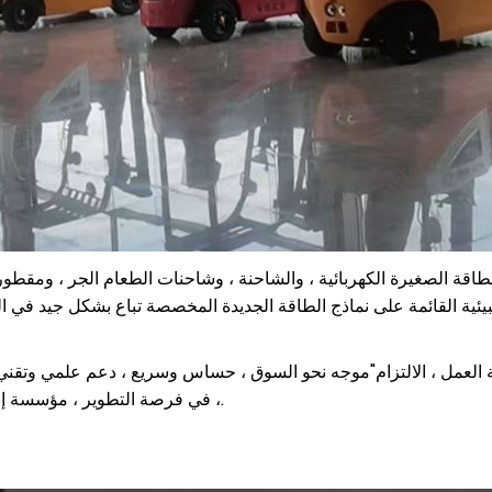
اقة الصغيرة الكهربائية ، والشاحنة ، وشاحنات الطعام الجر ، ومقطورة ا
ة العمل ، الالتزام"موجه نحو السوق ، حساس وسريع ، دعم علمي وتقني
، في فرصة التطوير ، مؤسسة إنتاج سيارات مخصصة للطاقة جديدة على نطاق واسع في شاندونغ.