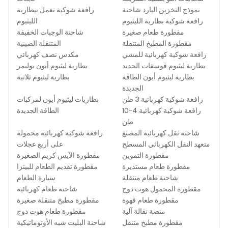
نموذج التخزين البارد شاحنة
رافعة شوكية تعمل ببطارية
رافعة شوكية بطارية الليثيوم
الليثيوم
مقطورة طعام صغيرة
شاحنة الوجبات الخفيفة
مقطورة المطبخ المتنقلة
المتنقلة الصينية
رافعة شوكية كهربائية للمشي
مكدس نصف كهربائي
بطارية ليثيوم فوسفات الحديد
بطارية ليثيوم أيون بوليمر
بطارية ليثيوم أيون الطاقة
بطارية ليثيوم ثلاثية
الجديدة
رافعة شوكية كهربائية 3 طن
بطاريات ليثيوم أيون لمركبات
رافعة شوكية كهربائية 4-10
الطاقة الجديدة
طن
شاحنة نقل كهربائية المصنع
رافعة شوكية كهربائية محمولة
متعهد النقل الكهربائي المسطح
على أربع عجلات
مقطورة التموين
مقطورة الآيس كريم الصغيرة
مقطورة طعام مستديرة
مقطورة تقديم الطعام للبيتزا
شاحنة طعام متنقلة
سيارة الطعام
مقطورة المحمول هوت دوج
شاحنة طعام كهربائية
مقطورة طعام قهوة
مقطورة مطبخ متنقلة صغيرة
منصة نقالة آلية
مقطورة طعام هوت دوج
مقطورة مطبخ متنقل
شاحنة البليت شبه الأوتوماتيكية