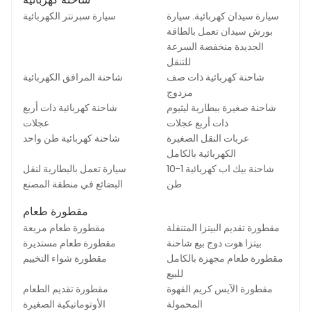
سيارة سيدان كهربائية. سيارة
سيارة سبرنتر الكهربائية
بورش سيدان تعمل بالطاقة
الجديدة منخفضة السرعة
للتنقل
شاحنة كهربائية ذات صف
شاحنة المرافق الكهربائية
مزدوج
شاحنة صغيرة ببطارية ليثيوم
شاحنة كهربائية ذات أربع
ذات أربع عجلات
عجلات
عربات النقل الصغيرة
شاحنة كهربائية طن واحد
الكهربائية بالكامل
شاحنة بيك اب كهربائية 1-10
سيارة تعمل بالبطارية لنقل
طن
البضائع في منطقة المصنع
مقطورة طعام
مقطورة تقديم البيتزا المتنقلة
مقطورة طعام مربعة
بيتزا هوت دوج بيع شاحنة
مقطورة طعام مستديرة
مقطورة طعام مجهزة بالكامل
مقطورة شواء التخييم
للبيع
مقطورة الآيس كريم القهوة
مقطورة تقديم الطعام
المحمولة
الأوتوماتيكية الصغيرة