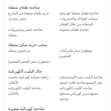
شاحنة طعام متنقلة
شاحنة طعام متنقلة كهربائية
عربة طعام متنقلة في الشارع
مبيعات الفواكه والخضروات
متجر متحرك
المتنقلة من خلال القطار
شاحنة طعام محمولة
شاحنة عصير ومشروبات
متنقلة
سحب عربة سكن متنقلة
مقطورة سفر للمركبات
مراحيض متنقلة
الصغيرة
مقطورة سفر التخييم الصغيرة
جاك البليت الكهربائية
شاحنة البليت شبه الأوتوماتيكية
رافعة شوكية كهربائية متعددة
نقل المصنع شاحنة قلابة خفيفة
الأطنان
شاحنة البليت الكهربائية
شاحنة البليت الكهربائية
مصنع سرير كهربائي مسطح
بالكامل
شاحنة
شاحنة كهربائية صغيرة