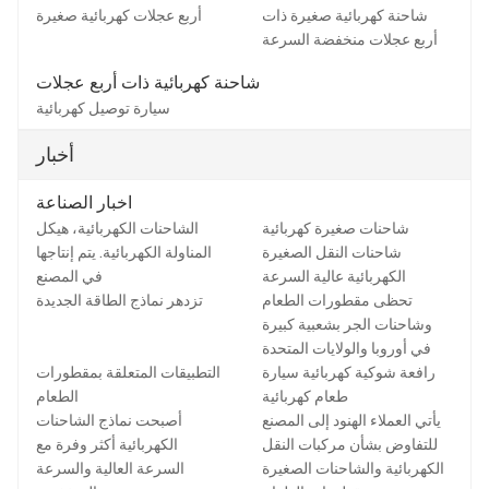
شاحنة كهربائية صغيرة ذات
أربع عجلات كهربائية صغيرة
أربع عجلات منخفضة السرعة
شاحنة كهربائية ذات أربع عجلات
سيارة توصيل كهربائية
أخبار
اخبار الصناعة
شاحنات صغيرة كهربائية
الشاحنات الكهربائية، هيكل
شاحنات النقل الصغيرة
المناولة الكهربائية. يتم إنتاجها
الكهربائية عالية السرعة
في المصنع
تحظى مقطورات الطعام
تزدهر نماذج الطاقة الجديدة
وشاحنات الجر بشعبية كبيرة
في أوروبا والولايات المتحدة
رافعة شوكية كهربائية سيارة
التطبيقات المتعلقة بمقطورات
طعام كهربائية
الطعام
يأتي العملاء الهنود إلى المصنع
أصبحت نماذج الشاحنات
للتفاوض بشأن مركبات النقل
الكهربائية أكثر وفرة مع
الكهربائية والشاحنات الصغيرة
السرعة العالية والسرعة