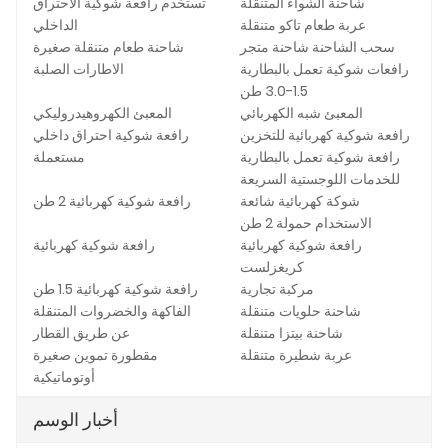
شاحنة الشواء المتنقلة
تستخدم رافعة شوكية الاحتراق
عربة طعام تاكو متنقلة
الداخلي
سحب الشاحنة شاحنة متجر
شاحنة طعام متنقلة صغيرة
رافعات شوكية تعمل بالبطارية
الاطارات الصلبة
1.5-3.0 طن
المعبئ شبه الكهربائي
المعبئ الكهروهيدروليكي
رافعة شوكية كهربائية للتخزين
رافعة شوكية احتراق داخلي
رافعة شوكية تعمل بالبطارية
مستعملة
للخدمات اللوجستية السريعة
شوكة كهربائية شائعة
رافعة شوكية كهربائية 2 طن
الاستخدام حمولة 2 طن
رافعة شوكية كهربائية
رافعة شوكية كهربائية
كريغزلست
مركبة تجارية
رافعة شوكية كهربائية 1.5 طن
شاحنة حلويات متنقلة
الفاكهة والخضروات المتنقلة
شاحنة بيتزا متنقلة
عن طريق القطار
عربة شطيرة متنقلة
مقطورة تموين صغيرة
أوتوماتيكية
أخبار الوسم