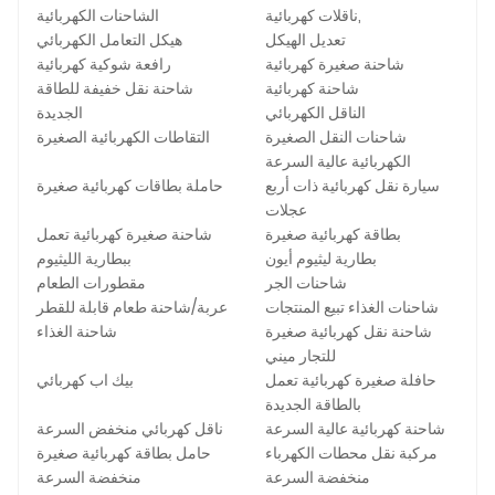
ناقلات كهربائية,
الشاحنات الكهربائية
تعديل الهيكل
هيكل التعامل الكهربائي
شاحنة صغيرة كهربائية
رافعة شوكية كهربائية
شاحنة كهربائية
شاحنة نقل خفيفة للطاقة
الناقل الكهربائي
الجديدة
شاحنات النقل الصغيرة
التقاطات الكهربائية الصغيرة
الكهربائية عالية السرعة
سيارة نقل كهربائية ذات أربع
حاملة بطاقات كهربائية صغيرة
عجلات
بطاقة كهربائية صغيرة
شاحنة صغيرة كهربائية تعمل
بطارية ليثيوم أيون
ببطارية الليثيوم
شاحنات الجر
مقطورات الطعام
شاحنات الغذاء تبيع المنتجات
عربة/شاحنة طعام قابلة للقطر
شاحنة نقل كهربائية صغيرة
شاحنة الغذاء
للتجار ميني
حافلة صغيرة كهربائية تعمل
بيك اب كهربائي
بالطاقة الجديدة
شاحنة كهربائية عالية السرعة
ناقل كهربائي منخفض السرعة
مركبة نقل محطات الكهرباء
حامل بطاقة كهربائية صغيرة
منخفضة السرعة
منخفضة السرعة