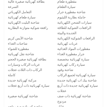
مقطورة طعام
بطاقة كهربائية صغيرة عالية
سيارة الطعام
السرعة
شاحنة مقطورة جرار
التعامل الكهربائي
حاملة بطارية الليثيوم
سيارة طعام كهربائية
سيارات الشحن الكهربائية
شاحنة البليت الكهربائية
الرافعات الشوكية للطاقة
رافعة شوكية متوازنة البطارية
الجديدة والبيئة
الرافعات الشوكية الكهربائية
شاحنة الآيس كريم
عربات كهربائية
شاحنات الغذاء
مقطورات المواد الغذائية
مقطورة للشواء
جرار مقطورة الغذاء
شاحنة نقل كهربائية
سيارة كهربائية مخصصة
بطاقة كهربائية صغيرة الحجم
سيارة ركاب كهربائية
عربات الركاب وسيارات
شاحنة وقود
الركاب ذات الثلاث عجلات
سيارة كهربائية لجميع الركاب
كاملة
شاحنة بيك اب كهربائية جديدة
مركبة كهربائية جديدة
سيارة كهربائية جديدة ذات أربع
سيارة كهربائية ذات أربع عجلات
عجلات
شاحنة كهربائية ذات صف
شاحنة كهربائية صغيرة
مزدوج
جَرَّار
شاحنة كهربائية صف واحد