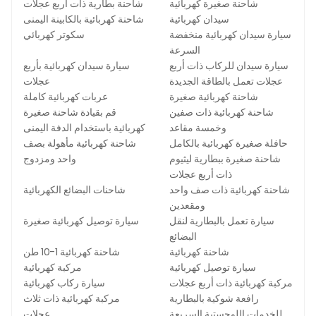
شاحنة صغيرة كهربائية
شاحنة بطارية ذات أربع عجلات
سيدان كهربائية
شاحنة كهربائية بالكابينة اليمنى
سيارة سيدان كهربائية منخفضة
سكوتر كهربائي
السرعة
سيارة سيدان للركاب ذات أربع
سيارة سيدان كهربائية بأربع
عجلات تعمل بالطاقة الجديدة
عجلات
شاحنة كهربائية صغيرة
عربات كهربائية كاملة
شاحنة كهربائية ذات صفين
قم بقيادة شاحنة صغيرة
وخمسة مقاعد
كهربائية باستخدام الدفة اليمنى
حافلة صغيرة كهربائية بالكامل
شاحنة كهربائية مأهولة بصف
شاحنة صغيرة ببطارية ليثيوم
واحد ومزدوج
ذات أربع عجلات
شاحنة كهربائية ذات صف واحد
شاحنات البضائع الكهربائية
ومقعدين
سيارة تعمل بالبطارية لنقل
سيارة توصيل كهربائية صغيرة
البضائع
شاحنة كهربائية
شاحنة كهربائية 1-10 طن
سيارة توصيل كهربائية
مركبة كهربائية
مركبة كهربائية ذات أربع عجلات
سيارة ركاب كهربائية
رافعة شوكية بالبطارية
مركبة كهربائية ذات ثلاث
للخدمات اللوجستية السريعة
عجلات