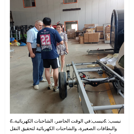
&نبسب; &نبسب;في الوقت الحاضر، الشاحنات الكهربائية،
والبطاقات الصغيرة، والشاحنات الكهربائية لتحقيق النقل