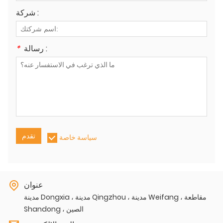
شركة :
رسالة :
*
تقدم
سياسة خاصة
عنوان
مدينة Dongxia ، مدينة Qingzhou ، مدينة Weifang ، مقاطعة
Shandong ، الصين