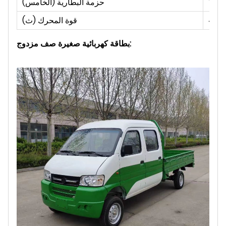
لت
حزمة البطارية (الخامس)
قوة المحرك (ث)
بطاقة كهربائية صغيرة صف مزدوج: