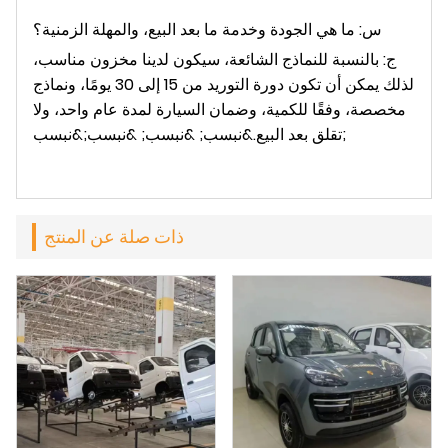
س: ما هي الجودة وخدمة ما بعد البيع، والمهلة الزمنية؟
ج: بالنسبة للنماذج الشائعة، سيكون لدينا مخزون مناسب،
لذلك يمكن أن تكون دورة التوريد من 15 إلى 30 يومًا، ونماذج
مخصصة، وفقًا للكمية، وضمان السيارة لمدة عام واحد، ولا
تقلق بعد البيع.&نبسب; &نبسب; &نبسب;&نبسب;
ذات صلة عن المنتج