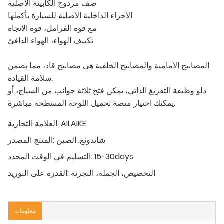
صف مزدوج الكابينة الأصلية
الأجزاء الداخلية الأصلية للسيارة بأكملها
مع قوة الفرامل، قوة الاتجاه
تكييف الهواء، الهواء الدافئ
المصابيح الأمامية والمصابيح الخلفية هي مصابيح قاد، مما يضمن
سلامة القيادة.
دلو وظيفة التفريغ الذاتي، يمكن فتح ثلاثة جوانب من السياج، أو
يمكنك اختيار منصة تحميل اللوحة المسطحة مباشرةً.
AILAIKE
العلامة التجارية:
شاندونغ. الصين
المنتج المصدر:
15-30days
التسليم في الوقت المحدد:
التخصيص، الجملة، التجزئة
القدرة على التوريد:
معلومات