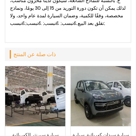
ج: بالنسبة للنماذج الشائعة، سيكون لدينا مخزون مناسب،
لذلك يمكن أن تكون دورة التوريد من 15 إلى 30 يومًا، ونماذج
مخصصة، وفقًا للكمية، وضمان السيارة لمدة عام واحد، ولا
تقلق بعد البيع.&نبسب; &نبسب; &نبسب;&نبسب;
ذات صلة عن المنتج
سيارة سيدان كهربائية. سيارة
سيارة سبرنتر الكهربائية