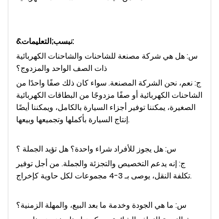
&نبسب;التعليمات:
س: هل هي شركة مصنعة للشاحنات والشاحنات الكهربائية
ذات الصف الواحد والمزدوج؟
ج: نعم، نحن الشركة المصنعة. سواء كان ذلك صفًا واحدًا من
الشاحنات الكهربائية أو صفًا مزدوجًا من البطاقات الكهربائية
الصغيرة، يمكننا توفير أجزاء السيارة بالكامل، ويمكننا أيضًا
إنتاج السيارة بأكملها وتجميعها وبيعها.
س: هل يجوز للأفراد شراء واحدة؟ هل تؤيد الجملة ؟
ج: إنه يدعم التخصيص والتجزئة والجملة. من أجل توفير
تكلفة النقل، يوصى بـ 3-4 مجموعات لكل حاوية كإخراج.
س: ما هي الجودة وخدمة ما بعد البيع، والمهلة الزمنية؟