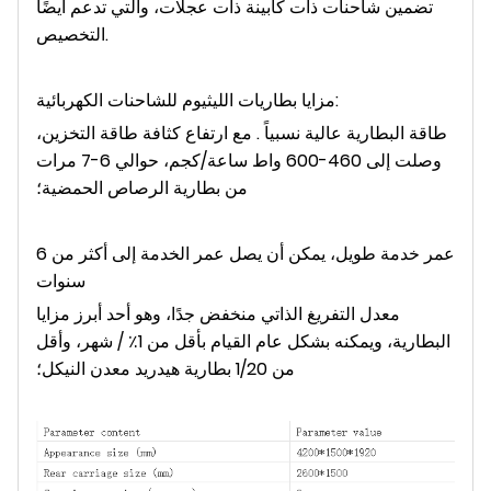
تضمين شاحنات ذات كابينة ذات عجلات، والتي تدعم أيضًا
التخصيص.
مزايا بطاريات الليثيوم للشاحنات الكهربائية:
طاقة البطارية عالية نسبياً . مع ارتفاع كثافة طاقة التخزين،
وصلت إلى 460-600 واط ساعة/كجم، حوالي 6-7 مرات
من بطارية الرصاص الحمضية؛
عمر خدمة طويل، يمكن أن يصل عمر الخدمة إلى أكثر من 6
سنوات
معدل التفريغ الذاتي منخفض جدًا، وهو أحد أبرز مزايا
البطارية، ويمكنه بشكل عام القيام بأقل من 1٪ / شهر، وأقل
من 1/20 بطارية هيدريد معدن النيكل؛