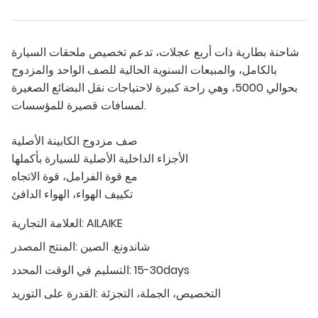
شاحنة بطارية ذات أربع عجلات، تدعم تخصيص ملحقات السيارة
بالكامل، والمبيعات السنوية الحالية للصف الواحد والمزدوج
بحوالي 5000، وهي راحة كبيرة لاحتياجات نقل البضائع الصغيرة
لمسافات قصيرة للمؤسسات.
صف مزدوج الكابينة الأصلية
الأجزاء الداخلية الأصلية للسيارة بأكملها
مع قوة الفرامل، قوة الاتجاه
تكييف الهواء، الهواء الدافئ
AILAIKE
العلامة التجارية:
شاندونغ. الصين
المنتج المصدر:
15-30days
التسليم في الوقت المحدد:
التخصيص، الجملة، التجزئة
القدرة على التوريد: