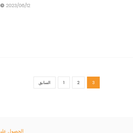
2023/06/12
3
2
1
السابق
الحصول على آ