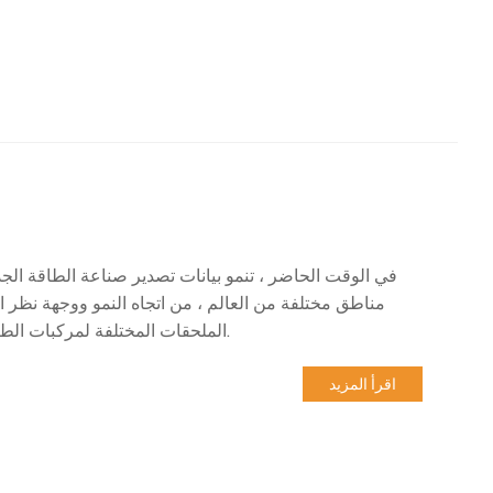
في الوقت الحاضر ، تنمو بيانات تصدير صناعة الطاقة الج
مناطق مختلفة من العالم ، من اتجاه النمو ووجهة نظر الب
الملحقات المختلفة لمركبات الطاقة الجديدة هي أحد اتجاهات النمو المستمر في النصف الثاني من العام.
اقرأ المزيد