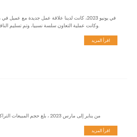
في يونيو 2023، كانت لدينا علاقة عمل جديدة مع ع
وكانت عملية التعاون سلسة نسبيا، وتم تسليم الناقلة الكهربائية بنجاح إلى الطرف الآخر عن طريق النقل بالسكك الحديدية.
اقرأ المزيد
من يناير إلى مارس 2023 ، بلغ حجم المبيعات التراكمية لمركبات لوجستية الطاقة الجديدة في الصين ما يقرب من 36500
اقرأ المزيد