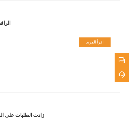
الراف
اقرأ المزيد
زادت الطلبات على الر