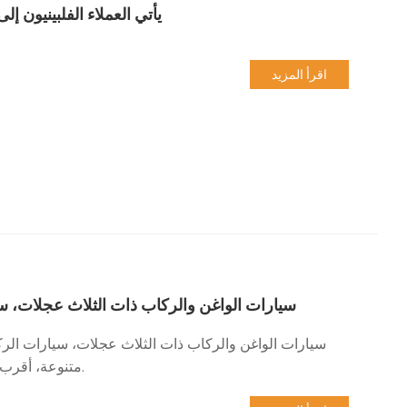
يأتي العملاء الفلبينيون 
اقرأ المزيد
سيارات الواغن والركاب ذات الثلاث عجلات، سيا
سيارات الواغن والركاب ذات الثلاث عجلات، سيارات الركا
متنوعة، أقرب إلى احتياجات السوق والمستخدمين، وتلبي تجارب المستخدم المختلفة.