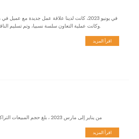
في يونيو 2023، كانت لدينا علاقة عمل جديدة مع ع
وكانت عملية التعاون سلسة نسبيا، وتم تسليم الناقلة الكهربائية بنجاح إلى الطرف الآخر عن طريق النقل بالسكك الحديدية.
اقرأ المزيد
من يناير إلى مارس 2023 ، بلغ حجم المبيعات التراكمية لمركبات لوجستية الطاقة الجديدة في الصين ما يقرب من 36500
اقرأ المزيد