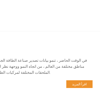
في الوقت الحاضر ، تنمو بيانات تصدير صناعة الطاقة الج
مناطق مختلفة من العالم ، من اتجاه النمو ووجهة نظر الب
الملحقات المختلفة لمركبات الطاقة الجديدة هي أحد اتجاهات النمو المستمر في النصف الثاني من العام.
اقرأ المزيد