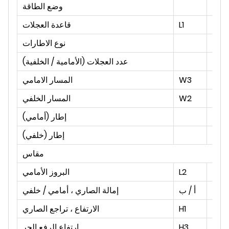
وضع الطاقة
مم
L1
قاعدة العجلات
نوع الاطارات
عدد العجلات (الأمامية / الخلفية)
مم
W3
المسار الامامي
مم
W2
المسار الخلفي
إطار (أمامي)
إطار (خلفي)
مقاس
مم
L2
البروز الأمامي
°
أ / ب
إمالة الصاري ، أمامي / خلفي
مم
H1
الارتفاع ، تراجع الصاري
مم
H3
ارتفاع الرفع الحر