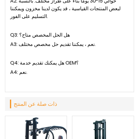
A2: حوالي 15-30 يومًا بناءً على طراز مختلف. بالنسبة
لبعض المنتجات القياسية ، قد يكون لدينا مخزون ويمكننا
التسليم على الفور.
Q3: هل الحل المخصص متاح؟
A3: نعم ، يمكننا تقديم حل مخصص مختلف.
Q4: هل يمكنك تقديم خدمة OEM؟
A4: نعم.
ذات صلة عن المنتج