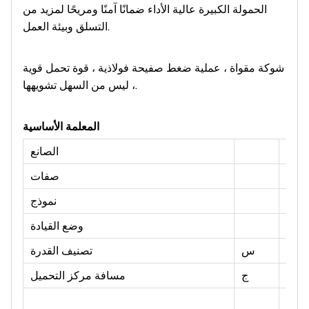
الحمولة الكبيرة عالية الأداء ضمانًا آمنًا ومريحًا لمزيد من
التسلق وبيئة العمل.
شوكة مقواة ، عملية ضغط صفيحة فولاذية ، قوة تحمل قوية
، ليس من السهل تشويهها.
المعلمة الأساسية
الصانع
حدة
صفات
نموذج
وضع القيادة
كلغ
س
تصنيف القدرة
مم
ج
مسافة مركز التحميل