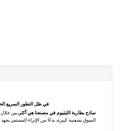
يتم استخدام بطاريات الليثيوم أيون على نطاق أوسع، ويكون أدائها أكثر استقرارًا أثناء الاستخدام.
في ظل التطور السريع الحا
نماذج بطارية الليثيوم في مصنعنا هي أكثر،
من خلال س