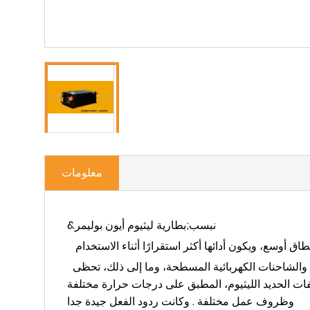
معلومات
&نبسب;بطارية ليثيوم أيون بوليمر
ية والشاحنات الكهربائية المسطحة، وما إلى ذلك، تحظى
 البطارية، والليثيوم الثلاثي وفوسفات الحديد الليثيوم، المطبق على درجات حرارة مختلفة
وظروف عمل مختلفة . وكانت ردود الفعل جيدة جدا