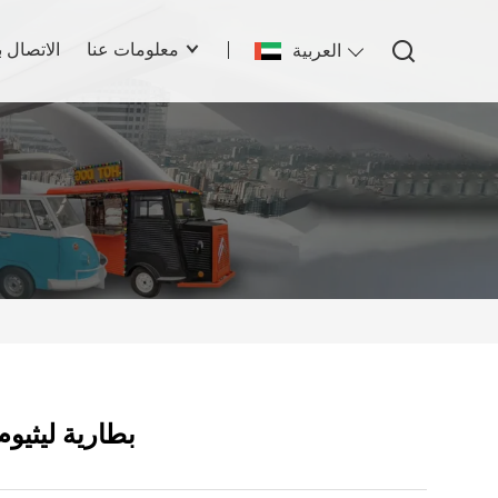
معلومات عنا
الاتصال ب
العربية
بطارية ليثيوم