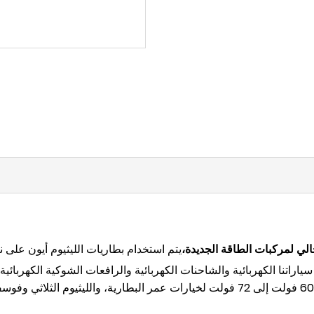
لي لمركبات الطاقة الجديدة،
ياراتنا الكهربائية والشاحنات الكهربائية والرافعات الشوكية الكهربائ
السوق بشعبية كبيرة، بدءًا من الإثراء المستمر بجهد 60 فولت إلى 72 فولت لخيارات عمر