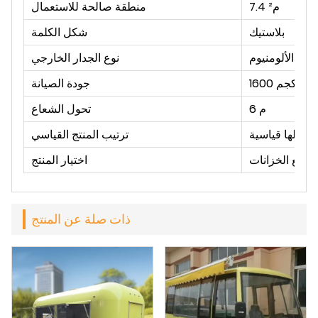
7.4 م²
منطقة صالحة للاستعمال
بلاستيك
شكل الكلمة
وحة الألومنيوم
نوع الجدار الخارجي
1600 كجم
جودة الصيانة
6 م
تحول الشعاع
رة كلها قياسية
ترتيب المنتج القياسي
ووضع الخزانات
اختيار المنتج
ذات صلة عن المنتج