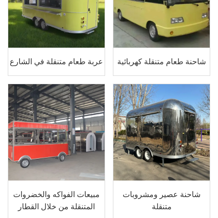
شاحنة طعام متنقلة كهربائية
عربة طعام متنقلة في الشارع
شاحنة عصير ومشروبات
مبيعات الفواكه والخضروات
متنقلة
المتنقلة من خلال القطار