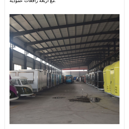
مع أربعة رافعات عمودية.