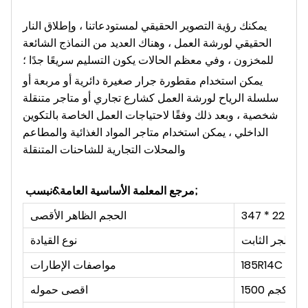
يمكنك رؤية التصوير الحقيقي لمستودعاتنا ، وإطلاق النار
الحقيقي لورشة العمل ، وهناك العديد من النماذج الشائعة
للمخزون ، وفي معظم الحالات يكون التسليم سريعًا جدًا ؛
يمكن استخدام مقطورة جرار صغيرة دائرية أو مربعة أو
سلسلة الرياح لورشة العمل كشارع تجاري أو متاجر متنقلة
شخصية ، وبعد ذلك وفقًا لاحتياجات العمل الخاصة بالتكوين
الداخلي ، يمكن استخدام متاجر المواد الغذائية والمطاعم
والمحلات التجارية للشاحنات المتنقلة
مرجع المعلمة الأساسية العامة&نبسب;
الحجم الظاهر الأقصى
الجر الثابت
نوع القيادة
185R14C
مواصفات الإطارات
1500 كجم
اقصى حموله