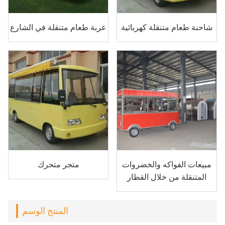
شاحنة طعام متنقلة كهربائية
عربة طعام متنقلة في الشارع
مبيعات الفواكه والخضروات
متجر متحرك
المتنقلة من خلال القطار
المنتج الوسم