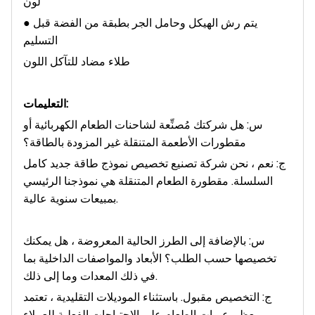
لون
● يتم رش الهيكل وحامل الجر بطبقة من الفضة قبل
التسليم
طلاء مضاد للتآكل اللون
التعليمات:
س: هل شركتك مُصنِّعة لشاحنات الطعام الكهربائية أو
مقطورات الأطعمة المتنقلة غير المزودة بالطاقة؟
ج: نعم ، نحن شركة تصنيع تخصيص نموذج طاقة جديد كامل
السلسلة. مقطورة الطعام المتنقلة هي نموذجنا الرئيسي
بمبيعات سنوية عالية.
س: بالإضافة إلى الطرز الحالية المعروضة ، هل يمكنك
تخصيصها حسب الطلب؟ الأبعاد والمواصفات الداخلية بما
في ذلك المعدات وما إلى ذلك.
ج: التخصيص مقبول. باستثناء الموديلات التقليدية ، تعتمد
معظم عربات الطعام على الاحتياجات الفعلية للعملاء