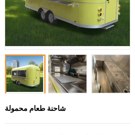
شاحنة طعام محمولة